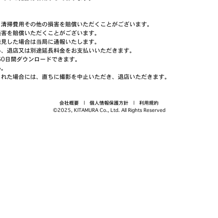
、清掃費用その他の損害を賠償いただくことがございます。
損害を賠償いただくことがございます。
見した場合は当局に通報いたします。
い、退店又は別途延長料金をお支払いいただきます。
60日間ダウンロードできます。
ん。
された場合には、直ちに撮影を中止いただき、退店いただきます。
会社概要
|
個人情報保護方針
|
利用規約
©2025, KITAMURA Co., Ltd. All Rights Reserved