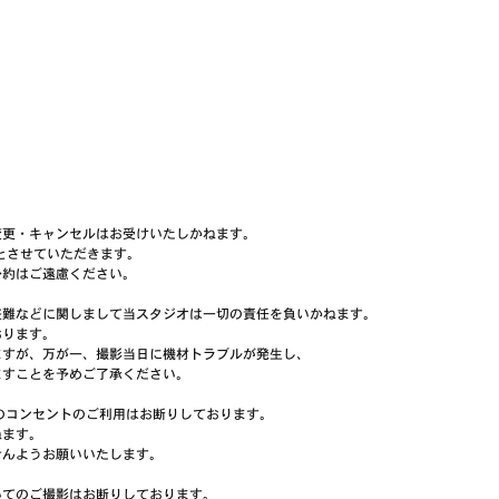
変更・キャンセルはお受けいたしかねます。
とさせていただきます。
予約はご遠慮ください。
盗難などに関しまして当スタジオは一切の責任を負いかねます。
おります。
ますが、万が一、撮影当日に機材トラブルが発生し、
すことを予めご了承ください。
のコンセントのご利用はお断りしております。
ねます。
せんようお願いいたします。
いてのご撮影はお断りしております。